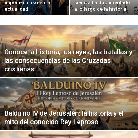
impone su uso en la
ciencia ha documentado
actualidad
a lo largo de la historia
Conoce la historia, los reyes, las batallas y
las consecuencias de las Cruzadas
cristianas
Balduino IV de Jerusalén: la historia y el
mito del conocido Rey Leproso