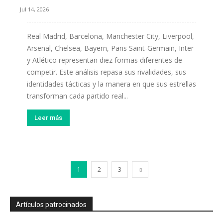
Jul 14, 2026
Real Madrid, Barcelona, Manchester City, Liverpool,
Arsenal, Chelsea, Bayern, Paris Saint-Germain, Inter
y Atlético representan diez formas diferentes de
competir. Este análisis repasa sus rivalidades, sus
identidades tácticas y la manera en que sus estrellas
transforman cada partido real...
Leer más
1
2
3
Artículos patrocinados